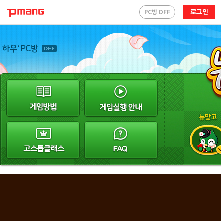
로그인
PC방 OFF