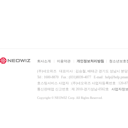
회사소개
이용약관
개인정보처리방침
청소년보호
(주)네오위즈 대표이사 : 김승철, 배태근 경기도 성남시 분
Tel : 1600-8870 Fax : (031)8039-4077 E-mail :
help@help.pma
호스팅서비스 사업자 : (주)네오위즈 사업자등록번호 : 120-87-
통신판매업 신고번호 : 제 2010-경기성남-0562호
사업자정
Copyright © NEOWIZ Corp. All Rights Reserved.